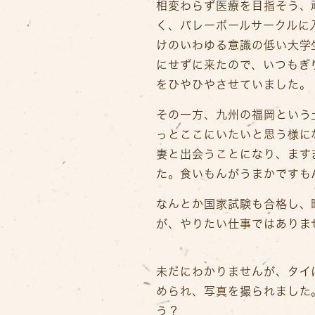
相変わらず医療を目指そう、
く、バレーボールサークルに
けのいわゆる意識の低い大学
にせずに来たので、いつもぎ
をひやひやさせていました。
その一方、九州の福岡という
っとここにいたいと思う様に
妻と出会うことになり、ます
た。食いもんがうまかですも
なんとか国家試験も合格し、
が、やりたい仕事ではありま
未だにわかりませんが、タイ
められ、写真を撮られました
う？