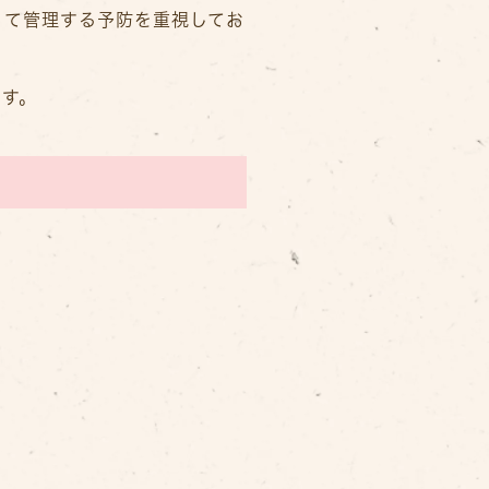
って管理する予防を重視してお
ます。