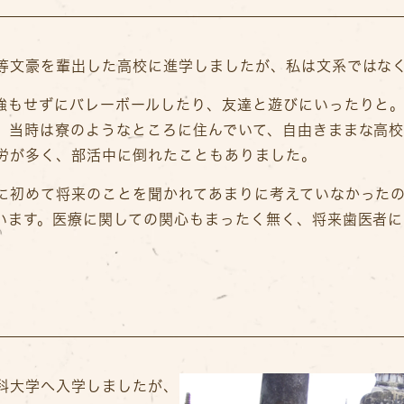
等文豪を輩出した高校に進学しましたが、私は文系ではな
強もせずにバレーボールしたり、友達と遊びにいったりと
。当時は寮のようなところに住んでいて、自由きままな高
労が多く、部活中に倒れたこともありました。
に初めて将来のことを聞かれてあまりに考えていなかった
います。医療に関しての関心もまったく無く、将来歯医者に
科大学へ入学しましたが、