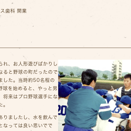
ィス歯科 開業
られ、お人形遊びばかりし
なると野球の町だったので
ました。当時約50名程の
野球を始めると、やっと男
。将来はプロ野球選手にな
た。
ありましたし、水を飲んで
となっては良い思いでで