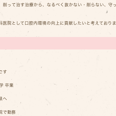
、削って治す治療から、なるべく抜かない・削らない、守
科医院として口腔内環境の向上に貢献したいと考えており
ごす
学 卒業
県へ
院で勤務