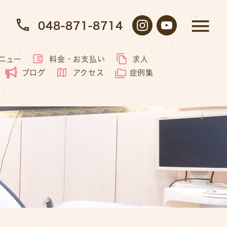
048-871-8714
ニュー
料金・お支払い
求人
ブログ
アクセス
症例集