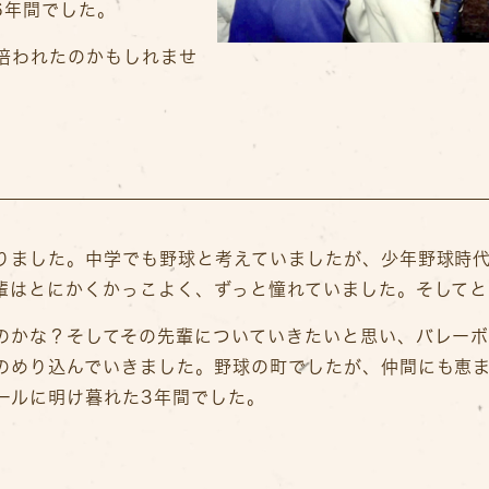
6年間でした。
培われたのかもしれませ
りました。中学でも野球と考えていましたが、少年野球時
輩はとにかくかっこよく、ずっと憧れていました。そしてと
のかな？そしてその先輩についていきたいと思い、バレー
のめり込んでいきました。野球の町でしたが、仲間にも恵
ールに明け暮れた3年間でした。