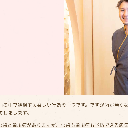
活の中で経験する楽しい行為の一つです。ですが歯が無く
てしまします。
虫歯と歯周病がありますが、虫歯も歯周病も予防できる病